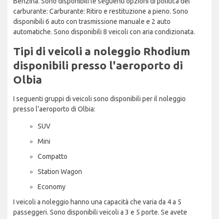
Benzina. Sono disponibili le seguenti opzioni di politica del
carburante: Carburante: Ritiro e restituzione a pieno. Sono
disponibili 6 auto con trasmissione manuale e 2 auto
automatiche. Sono disponibili 8 veicoli con aria condizionata.
Tipi di veicoli a noleggio Rhodium
disponibili presso l'aeroporto di
Olbia
I seguenti gruppi di veicoli sono disponibili per il noleggio
presso l'aeroporto di Olbia:
SUV
Mini
Compatto
Station Wagon
Economy
I veicoli a noleggio hanno una capacità che varia da 4 a 5
passeggeri. Sono disponibili veicoli a 3 e 5 porte. Se avete