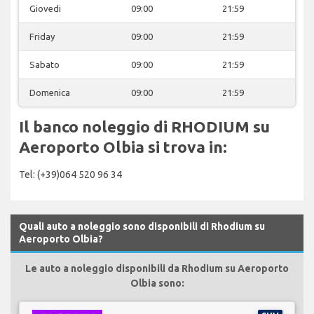
Giovedi
09:00
21:59
Friday
09:00
21:59
Sabato
09:00
21:59
Domenica
09:00
21:59
Il banco noleggio di RHODIUM su
Aeroporto Olbia si trova in:
Tel: (+39)064 520 96 34
Quali auto a noleggio sono disponibili di Rhodium su
Aeroporto Olbia?
Le auto a noleggio disponibili da Rhodium su Aeroporto
Olbia sono: