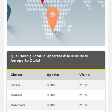
Quali sono gli orari di apertura di RHODIUM su
Aeroporto Olbia?
Giorno
Aperto
Vicino
Lunedi
09:00
21:59
Martedì
09:00
21:59
Mercoledì
09:00
21:59