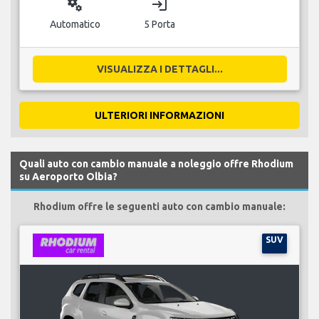
miscellaneous_services
login
Automatico
5 Porta
VISUALIZZA I DETTAGLI...
ULTERIORI INFORMAZIONI
Quali auto con cambio manuale a noleggio offre Rhodium
su Aeroporto Olbia?
Rhodium offre le seguenti auto con cambio manuale:
SUV