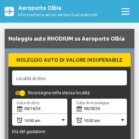
Aeroporto Olbia
Informazioni e servizi aeroportuali essenziali
Noleggio auto RHODIUM su Aeroporto Olbia
NOLEGGIO AUTO DI VALORE INSUPERABILE
Località di ritiro
Riconsegna nella stessa località
Data di ritiro
Data di riconsegna
Età del guidatore: