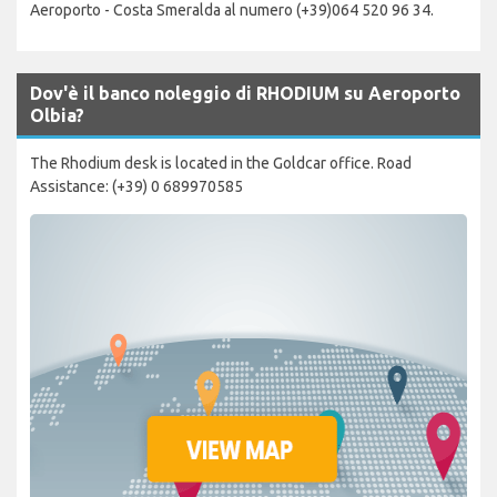
Aeroporto - Costa Smeralda al numero (+39)064 520 96 34.
Dov'è il banco noleggio di RHODIUM su Aeroporto
Olbia?
The Rhodium desk is located in the Goldcar office. Road
Assistance: (+39) 0 689970585