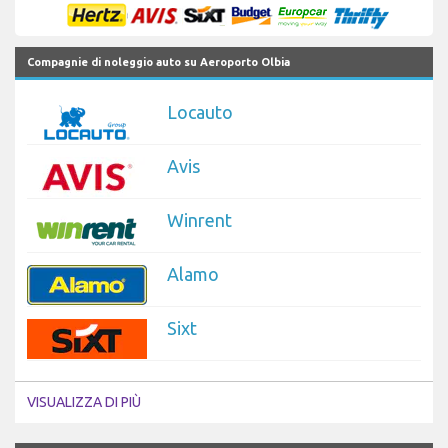
Compagnie di noleggio auto su Aeroporto Olbia
Locauto
Avis
Winrent
Alamo
Sixt
VISUALIZZA DI PIÙ