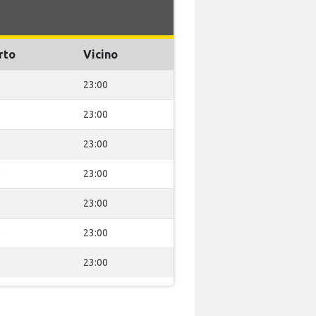
rto
Vicino
0
23:00
0
23:00
0
23:00
0
23:00
0
23:00
0
23:00
0
23:00