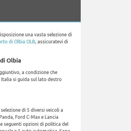
disposizione una vasta selezione di
rto di Olbia OLB
, assicuratevi di
 di Olbia
aggiuntivo, a condizione che
Italia si guida sul lato destro
selezione di 5 diversi veicoli a
at Panda, Ford C-Max e Lancia
le seguenti opzioni di politica del