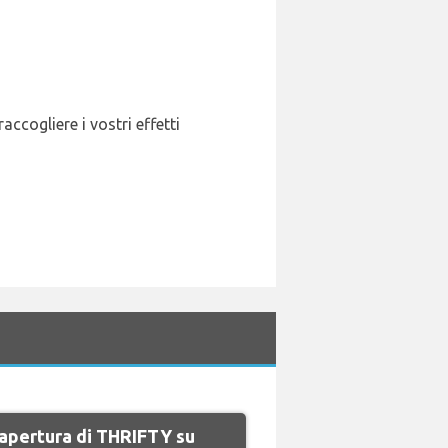
accogliere i vostri effetti
i apertura di THRIFTY su