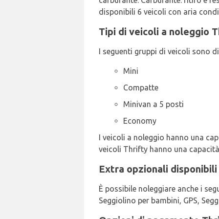
carburante: Carburante: ritiro e 
disponibili 6 veicoli con aria cond
Tipi di veicoli a noleggio 
I seguenti gruppi di veicoli sono di
Mini
Compatte
Minivan a 5 posti
Economy
I veicoli a noleggio hanno una capa
veicoli Thrifty hanno una capacità
Extra opzionali disponibili
È possibile noleggiare anche i seg
Seggiolino per bambini, GPS, Seggi