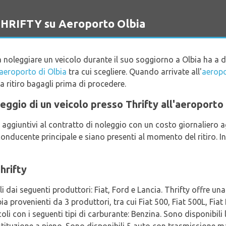
 THRIFTY su Aeroporto Olbia
 noleggiare un veicolo durante il suo soggiorno a Olbia ha a 
'aeroporto di Olbia
tra cui scegliere. Quando arrivate all'
aeropo
ea ritiro bagagli prima di procedere.
oleggio di un veicolo presso Thrifty all'aeroporto
 aggiuntivi al contratto di noleggio con un costo giornaliero 
 conducente principale e siano presenti al momento del ritiro. In 
hrifty
i dai seguenti produttori: Fiat, Ford e Lancia. Thrifty offre una 
ia provenienti da 3 produttori, tra cui Fiat 500, Fiat 500L, Fi
oli con i seguenti tipi di carburante: Benzina. Sono disponibili 