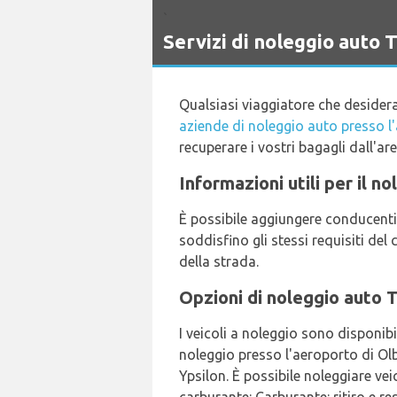
`
Servizi di noleggio auto
Qualsiasi viaggiatore che desidera
aziende di noleggio auto presso l
recuperare i vostri bagagli dall'ar
Informazioni utili per il n
È possibile aggiungere conducenti
soddisfino gli stessi requisiti del
della strada.
Opzioni di noleggio auto T
I veicoli a noleggio sono disponibil
noleggio presso l'aeroporto di Olb
Ypsilon. È possibile noleggiare veic