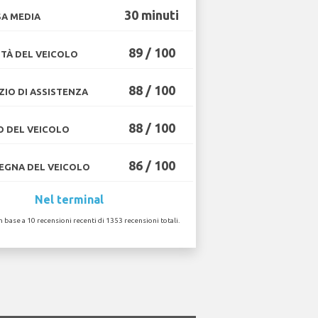
30 minuti
A MEDIA
89 / 100
TÀ DEL VEICOLO
88 / 100
ZIO DI ASSISTENZA
88 / 100
O DEL VEICOLO
86 / 100
GNA DEL VEICOLO
Nel terminal
in base a 10 recensioni recenti di 1353 recensioni totali.