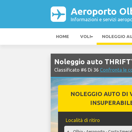
Aeroporto Ol
Informazioni e servizi aeropo
HOME
VOLI
NOLEGGIO A
Noleggio auto THRIFT
Classificato #6 Di 36
Confronta le c
NOLEGGIO AUTO DI 
INSUPERABIL
Località di ritiro