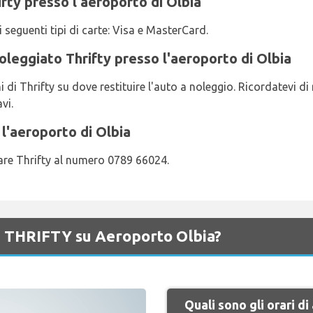
fty presso l'aeroporto di Olbia
i seguenti tipi di carte: Visa e MasterCard.
oleggiato Thrifty presso l'aeroporto di Olbia
ni di Thrifty su dove restituire l'auto a noleggio. Ricordatevi di r
vi.
l'aeroporto di Olbia
tare Thrifty al numero 0789 66024.
di THRIFTY su Aeroporto Olbia?
Quali sono gli orari d