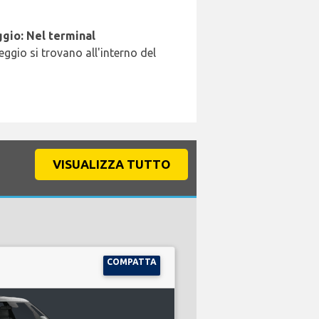
gio: Nel terminal
leggio si trovano all'interno del
VISUALIZZA TUTTO
COMPATTA