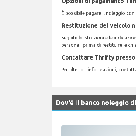
Opzioni di pagamento Thri
È possibile pagare il noleggio con 
Restituzione del veicolo n
Seguite le istruzioni e le indicazio
personali prima di restituire le chia
Contattare Thrifty presso 
Per ulteriori informazioni, contat
Dov'è il banco noleggio 