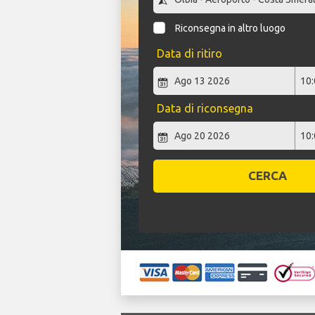
Riconsegna in altro luogo
Data di ritiro
Data di riconsegna
CERCA