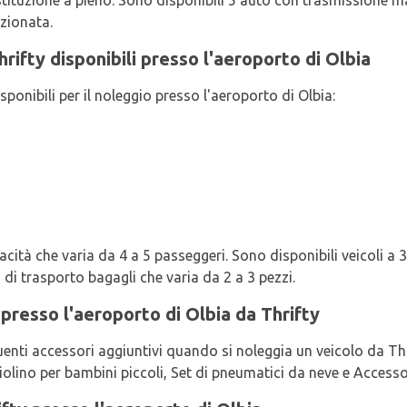
restituzione a pieno. Sono disponibili 5 auto con trasmissione
izionata.
Thrifty disponibili presso l'aeroporto di Olbia
sponibili per il noleggio presso l'aeroporto di Olbia:
cità che varia da 4 a 5 passeggeri. Sono disponibili veicoli a 3 
 di trasporto bagagli che varia da 2 a 3 pezzi.
 presso l'aeroporto di Olbia da Thrifty
uenti accessori aggiuntivi quando si noleggia un veicolo da Thri
olino per bambini piccoli, Set di pneumatici da neve e Accesso