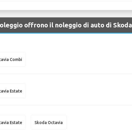
leggio offrono il noleggio di auto di Skod
tavia Combi
avia Estate
avia Estate
Skoda Octavia