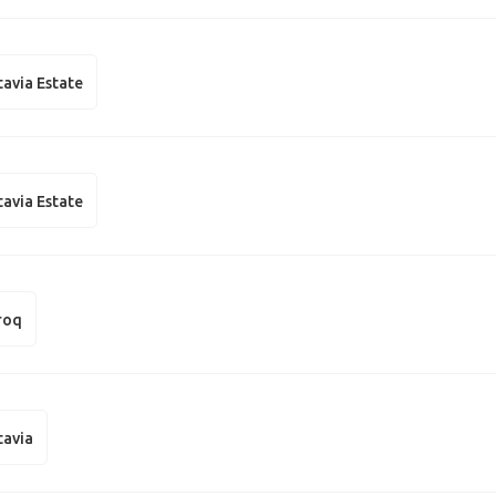
avia Estate
avia Estate
roq
tavia