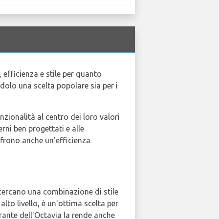
 efficienza e stile per quanto
dolo una scelta popolare sia per i
nzionalità al centro dei loro valori
rni ben progettati e alle
offrono anche un'efficienza
e cercano una combinazione di stile
alto livello, è un'ottima scelta per
rante dell'Octavia la rende anche