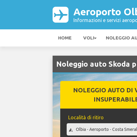
Aeroporto Ol
Informazioni e servizi aeropo
HOME
VOLI
NOLEGGIO A
Noleggio auto Skoda p
NOLEGGIO AUTO DI 
INSUPERABIL
Località di ritiro