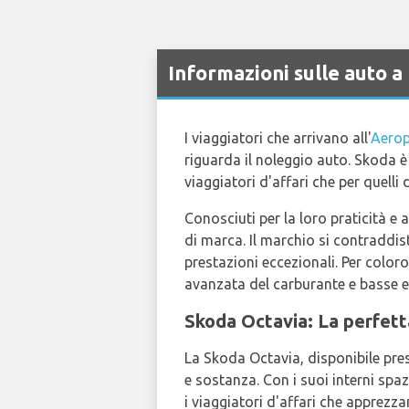
Informazioni sulle auto 
I viaggiatori che arrivano all'
Aerop
riguarda il noleggio auto. Skoda 
viaggiatori d'affari che per quelli d
Conosciuti per la loro praticità e 
di marca. Il marchio si contraddist
prestazioni eccezionali. Per color
avanzata del carburante e basse e
Skoda Octavia: La perfett
La Skoda Octavia, disponibile pr
e sostanza. Con i suoi interni spazi
i viaggiatori d'affari che apprez