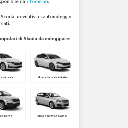
sponibile da
7 fornitori
.
 Skoda preventivi di autonoleggio
rcati.
popolari di Skoda da noleggiare:
a Octavia
Skoda Octavia Estate
da Karoq
Skoda Octavia Combi