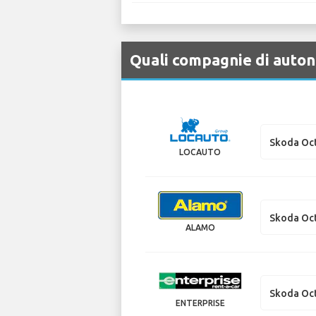
Quali compagnie di autono
Skoda Oc
LOCAUTO
Skoda Oct
ALAMO
Skoda Oct
ENTERPRISE