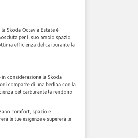
, la Skoda Octavia Estate è
onosciuta per il suo ampio spazio
ottima efficienza del carburante la
 in considerazione la Skoda
oni compatte di una berlina con la
ficienza del carburante la rendono
ezzano comfort, spazio e
erà le tue esigenze e supererà le