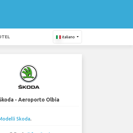
OTEL
italiano
Skoda - Aeroporto Olbia
Modelli Skoda
.