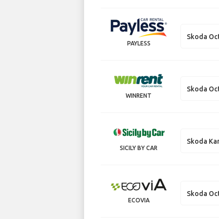
Skoda Oct
PAYLESS
Skoda Oct
WINRENT
Skoda Ka
SICILY BY CAR
Skoda Oc
ECOVIA