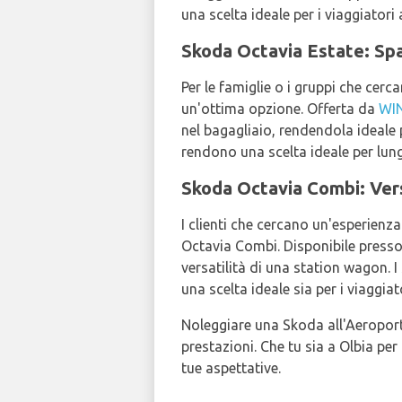
una scelta ideale per i viaggiatori 
Skoda Octavia Estate: Spa
Per le famiglie o i gruppi che cerca
un'ottima opzione. Offerta da
WI
nel bagagliaio, rendendola ideale 
rendono una scelta ideale per lungh
Skoda Octavia Combi: Versa
I clienti che cercano un'esperienz
Octavia Combi. Disponibile press
versatilità di una station wagon. I
una scelta ideale sia per i viaggiato
Noleggiare una Skoda all'Aeroporto
prestazioni. Che tu sia a Olbia pe
tue aspettative.