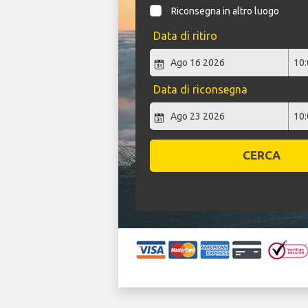
Riconsegna in altro luogo
Data di ritiro
Data di riconsegna
CERCA