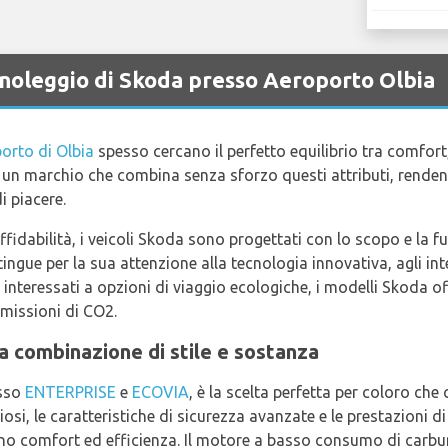
a noleggio di Skoda presso Aeroporto Olbia
orto di Olbia
spesso cercano il perfetto equilibrio tra comfort,
è un marchio che combina senza sforzo questi attributi, renden
i piacere.
affidabilità, i veicoli Skoda sono progettati con lo scopo e la fu
ingue per la sua attenzione alla tecnologia innovativa, agli inte
o interessati a opzioni di viaggio ecologiche, i modelli Skoda 
missioni di CO2.
a combinazione di stile e sostanza
esso
ENTERPRISE
e
ECOVIA
, è la scelta perfetta per coloro ch
osi, le caratteristiche di sicurezza avanzate e le prestazioni di 
zano comfort ed efficienza. Il motore a basso consumo di carbu