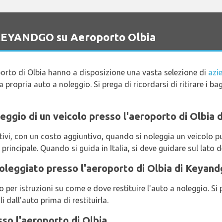
o KEYANDGO su Aeroporto Olbia
oporto di Olbia hanno a disposizione una vasta selezione di
azi
a propria auto a noleggio. Si prega di ricordarsi di ritirare i ba
noleggio di un veicolo presso l'aeroporto di Olbi
i, con un costo aggiuntivo, quando si noleggia un veicolo pu
principale. Quando si guida in Italia, si deve guidare sul lato d
noleggiato presso l'aeroporto di Olbia di Keyan
er istruzioni su come e dove restituire l'auto a noleggio. Si p
i dall'auto prima di restituirla.
o l'aeroporto di Olbia