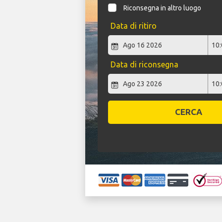
Riconsegna in altro luogo
Data di ritiro
Data di riconsegna
CERCA