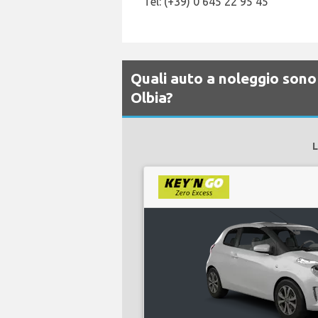
Tel: (+39) 0 645 22 95 45
Quali auto a noleggio sono
Olbia?
L