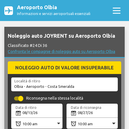
Aeroporto Olbia
Informazioni e servizi aeroportuali essenziali
Noleggio auto JOYRENT su Aeroporto Olbia
Classificato #24 Di 36
Confronta le compagnie di noleggio auto su Aeroporto Olbia
NOLEGGIO AUTO DI VALORE INSUPERABILE
Località di ritiro
Riconsegna nella stessa località
Data di ritiro
Data di riconsegna