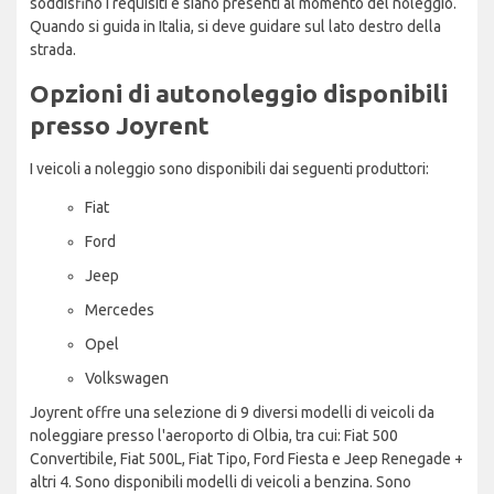
soddisfino i requisiti e siano presenti al momento del noleggio.
Quando si guida in Italia, si deve guidare sul lato destro della
strada.
Opzioni di autonoleggio disponibili
presso Joyrent
I veicoli a noleggio sono disponibili dai seguenti produttori:
Fiat
Ford
Jeep
Mercedes
Opel
Volkswagen
Joyrent offre una selezione di 9 diversi modelli di veicoli da
noleggiare presso l'aeroporto di Olbia, tra cui: Fiat 500
Convertibile, Fiat 500L, Fiat Tipo, Ford Fiesta e Jeep Renegade +
altri 4. Sono disponibili modelli di veicoli a benzina. Sono