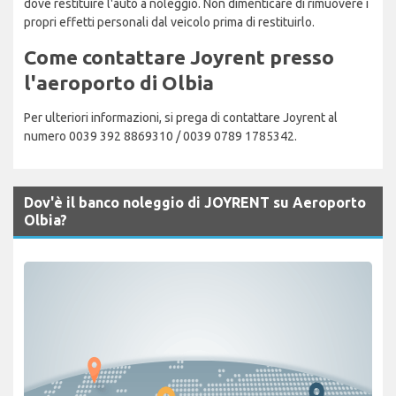
dove restituire l'auto a noleggio. Non dimenticare di rimuovere i
propri effetti personali dal veicolo prima di restituirlo.
Come contattare Joyrent presso
l'aeroporto di Olbia
Per ulteriori informazioni, si prega di contattare Joyrent al
numero 0039 392 8869310 / 0039 0789 1785342.
Dov'è il banco noleggio di JOYRENT su Aeroporto
Olbia?