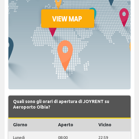
Quali sono gli orari di apertura di JOYRENT su
Aeroporto Olbia?
Giorno
Aperto
Vicino
Lunedi
08:00
22:59