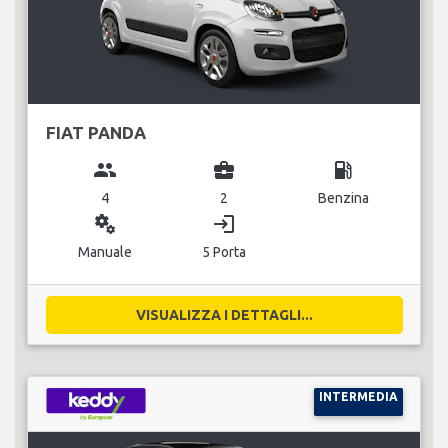
FIAT PANDA
group
business_center
local_gas_station
4
2
Benzina
miscellaneous_services
login
Manuale
5 Porta
VISUALIZZA I DETTAGLI...
INTERMEDIA