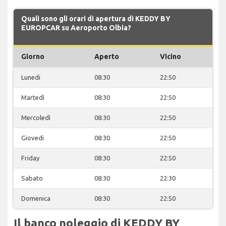
Quali sono gli orari di apertura di KEDDY BY
EUROPCAR su Aeroporto Olbia?
Giorno
Aperto
Vicino
Lunedi
08:30
22:50
Martedì
08:30
22:50
Mercoledì
08:30
22:50
Giovedi
08:30
22:50
Friday
08:30
22:50
Sabato
08:30
22:30
Domenica
08:30
22:50
Il banco noleggio di KEDDY BY