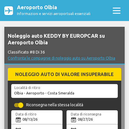
Aeroporto Olbia
Informazioni e servizi aeroportuali essenziali
Noleggio auto KEDDY BY EUROPCAR su
Aeroporto Olbia
Classificato #8 Di 36
Confronta le compagnie di noleggio auto su Aeroporto Olbia
NOLEGGIO AUTO DI VALORE INSUPERABILE
Località di ritiro
Riconsegna nella stessa località
Data di ritiro
Data di riconsegna