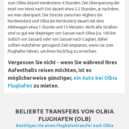
zum Olbia Airport mindestens 4 Stunden. Die Überquerung der
Insel von West nach Ost dauert etwa 2,5 Stunden, je nachdem,
wo man überquert. Die Strecke zwischen Alghero (im
Nordwesten) und Olbia (im Nordosten) dauert mit dem
Mietwagen etwa 1 Stunde und 15 Minuten. Nicht alle Straßen
sind so gut wie diejenigen von Sassari nach Olbia (ca. 100 km
östlich von Sassari) oder von Sassari nach Cagliari, daher
sollten Autofahrer genügend Zeit einplanen, wenn sie zum
Flughafen fahren, um ihren Rückflug zu erreichen.
Vergessen Sie nicht - wenn Sie während Ihres
Aufenthalts reisen möchten, ist es
möglicherweise günstiger,
ein Auto bei Olbia
Flughafen
zu mieten.
BELIEBTE TRANSFERS VON OLBIA
FLUGHAFEN (OLB)
Benötigen Sie einen Flughafentransfer nach Olbia