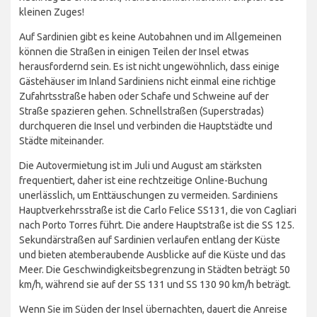
kleinen Zuges!
Auf Sardinien gibt es keine Autobahnen und im Allgemeinen
können die Straßen in einigen Teilen der Insel etwas
herausfordernd sein. Es ist nicht ungewöhnlich, dass einige
Gästehäuser im Inland Sardiniens nicht einmal eine richtige
Zufahrtsstraße haben oder Schafe und Schweine auf der
Straße spazieren gehen. Schnellstraßen (Superstradas)
durchqueren die Insel und verbinden die Hauptstädte und
Städte miteinander.
Die Autovermietung ist im Juli und August am stärksten
frequentiert, daher ist eine rechtzeitige Online-Buchung
unerlässlich, um Enttäuschungen zu vermeiden. Sardiniens
Hauptverkehrsstraße ist die Carlo Felice SS131, die von Cagliari
nach Porto Torres führt. Die andere Hauptstraße ist die SS 125.
Sekundärstraßen auf Sardinien verlaufen entlang der Küste
und bieten atemberaubende Ausblicke auf die Küste und das
Meer. Die Geschwindigkeitsbegrenzung in Städten beträgt 50
km/h, während sie auf der SS 131 und SS 130 90 km/h beträgt.
Wenn Sie im Süden der Insel übernachten, dauert die Anreise