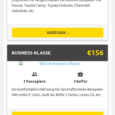
Passat, Toyota Camry, Toyota Fortuner, Chevrolet
Suburban, etc.
ANZEIGEN...
€156
BUSINESS-KLASSE
group
business_center
3 Passagiere
3 Koffer
Ein komfortables Fahrzeug für Geschäftsreisen Beispiele:
Mercedes E-class, Audi A6, BMW 5 Series, Lexus GS, etc.