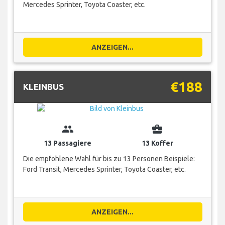
Mercedes Sprinter, Toyota Coaster, etc.
ANZEIGEN...
€188
KLEINBUS
group
business_center
13 Passagiere
13 Koffer
Die empfohlene Wahl für bis zu 13 Personen Beispiele:
Ford Transit, Mercedes Sprinter, Toyota Coaster, etc.
ANZEIGEN...