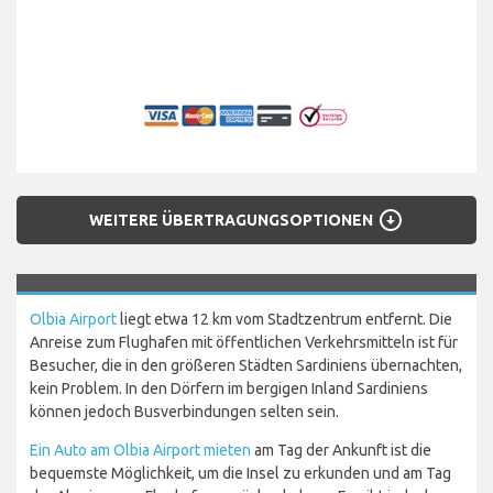
arrow_circle_down
WEITERE ÜBERTRAGUNGSOPTIONEN
Olbia Airport
liegt etwa 12 km vom Stadtzentrum entfernt. Die
Anreise zum Flughafen mit öffentlichen Verkehrsmitteln ist für
Besucher, die in den größeren Städten Sardiniens übernachten,
kein Problem. In den Dörfern im bergigen Inland Sardiniens
können jedoch Busverbindungen selten sein.
Ein Auto am Olbia Airport mieten
am Tag der Ankunft ist die
bequemste Möglichkeit, um die Insel zu erkunden und am Tag