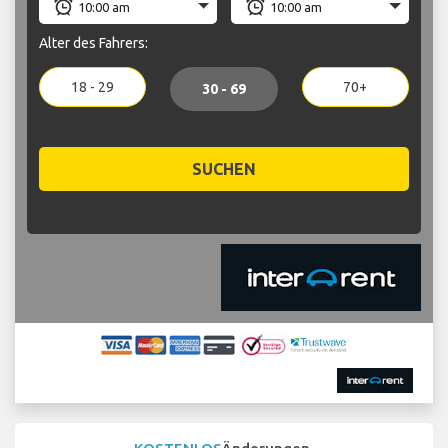
Alter des Fahrers:
18 - 29
70+
30 - 69
SUCHEN