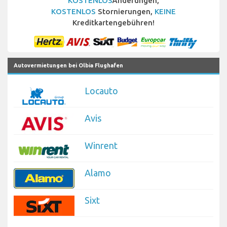
KOSTENLOS
Änderungen,
KOSTENLOS
Stornierungen,
KEINE
Kreditkartengebühren!
Autovermietungen bei Olbia Flughafen
Locauto
Avis
Winrent
Alamo
Sixt