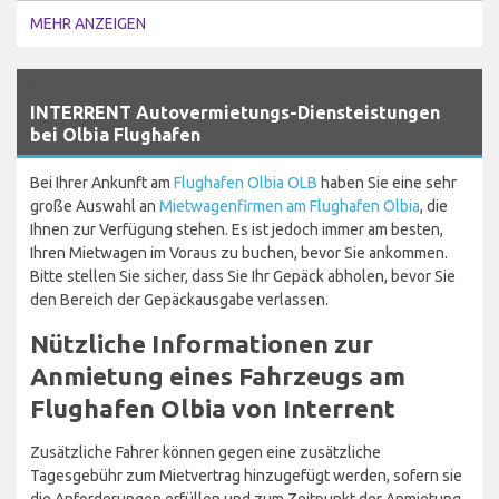
MEHR ANZEIGEN
`
INTERRENT Autovermietungs-Diensteistungen
bei Olbia Flughafen
Bei Ihrer Ankunft am
Flughafen Olbia OLB
haben Sie eine sehr
große Auswahl an
Mietwagenfirmen am Flughafen Olbia
, die
Ihnen zur Verfügung stehen. Es ist jedoch immer am besten,
Ihren Mietwagen im Voraus zu buchen, bevor Sie ankommen.
Bitte stellen Sie sicher, dass Sie Ihr Gepäck abholen, bevor Sie
den Bereich der Gepäckausgabe verlassen.
Nützliche Informationen zur
Anmietung eines Fahrzeugs am
Flughafen Olbia von Interrent
Zusätzliche Fahrer können gegen eine zusätzliche
Tagesgebühr zum Mietvertrag hinzugefügt werden, sofern sie
die Anforderungen erfüllen und zum Zeitpunkt der Anmietung