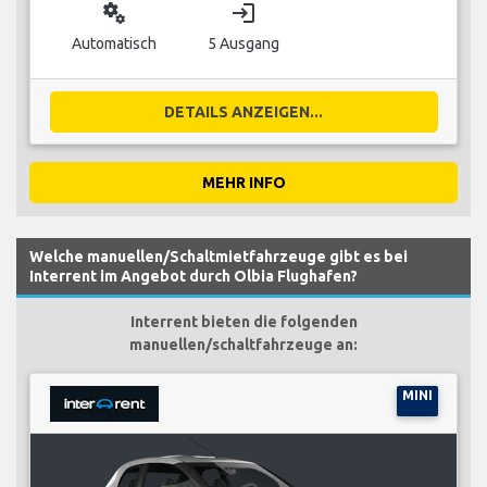
miscellaneous_services
login
Automatisch
5 Ausgang
DETAILS ANZEIGEN...
MEHR INFO
Welche manuellen/Schaltmietfahrzeuge gibt es bei
Interrent im Angebot durch Olbia Flughafen?
Interrent bieten die folgenden
manuellen/schaltfahrzeuge an:
MINI