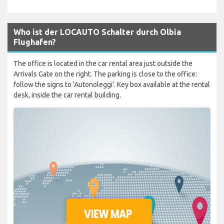
Who ist der LOCAUTO Schalter durch Olbia
Flughafen?
The office is located in the car rental area just outside the
Arrivals Gate on the right. The parking is close to the office:
follow the signs to 'Autonoleggi'. Key box available at the rental
desk, inside the car rental building.