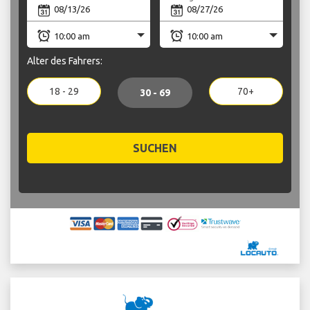
Alter des Fahrers:
18 - 29
70+
30 - 69
SUCHEN