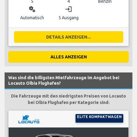
5
4
Benzin
miscellaneous_services
login
Automatisch
5 Ausgang
DETAILS ANZEIGEN...
ALLES ANZEIGEN
Was sind die billigsten Mietfahrzeuge im Angebot bei
Locauto Olbia Flughafen?
Die Fahrzeuge mit den niedrigsten Preisen von Locauto
bei Olbia Flughafen per Kategorie sind:
ELITE KOMPAKTWAGEN