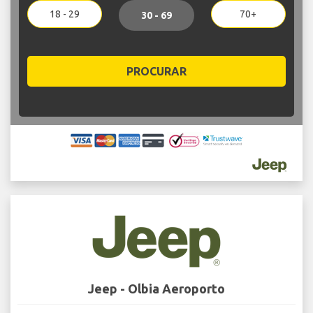
18 - 29
70+
30 - 69
PROCURAR
Jeep - Olbia Aeroporto