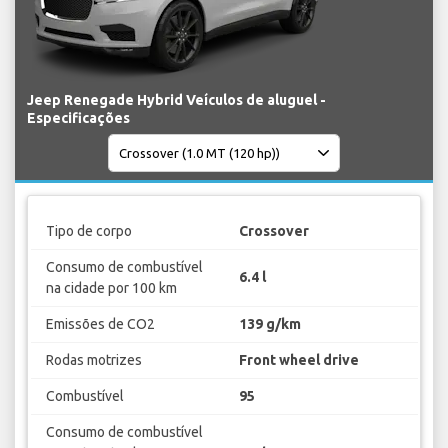
Jeep Renegade Hybrid Veículos de aluguel -
Especificações
Tipo de corpo
Crossover
Consumo de combustível
6.4 l
na cidade por 100 km
Emissões de CO2
139 g/km
Rodas motrizes
Front wheel drive
Combustível
95
Consumo de combustível