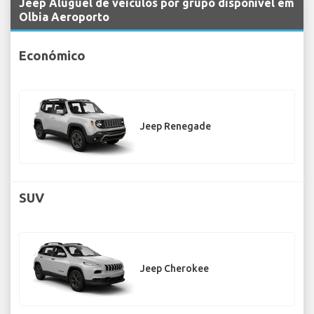
Jeep Aluguel de veículos por grupo disponível em
Olbia Aeroporto
Económico
Jeep Renegade
SUV
Jeep Cherokee