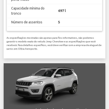
Capacidade mínima do
697 l
tronco
Número de assentos
5
As especificações mostradas são apenas para fins informativos, não podemos
garantir o modelo exato do veículo Jeep Cherokee e as especificações que você
receberá. Para detalhes específicos, você deve verificar com a empresa de aluguel de
carros em Olbia Aeroporto.