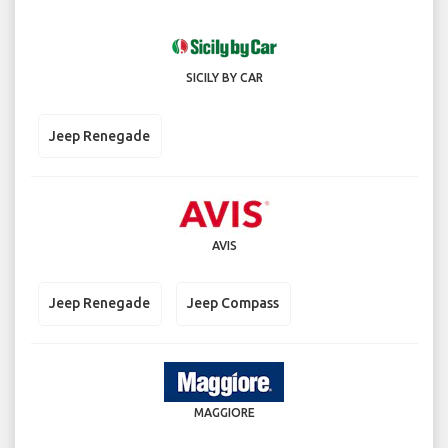
SICILY BY CAR
Jeep Renegade
AVIS
Jeep Renegade
Jeep Compass
MAGGIORE