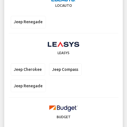
LOCAUTO
Jeep Renegade
LEASYS
Jeep Cherokee
Jeep Compass
Jeep Renegade
BUDGET