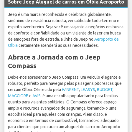
Sobre Jeep Aluguel de carros em Olbia Aeroporto
Jeep é uma marca reconhecida e celebrada globalmente,
sinônimo de resistência robusta, versatilidade todo-terreno e
espírito aventureiro. Seja você um viajante a negócios em busca
de conforto e confiabilidade ou um viajante de lazer em busca
de emoções fora de estrada, a linha da Jeep no
Aeroporto de
Olbia
certamente atenderá às suas necessidades.
Abrace a Jornada com o Jeep
Compass
Deixe-nos apresentar o Jeep Compass, um veículo elegante e
robusto, perfeito para navegar pelas paisagens pitorescas que
cercam Olbia. Oferecido pela
WINRENT
,
LEASYS
,
BUDGET
,
MAGGIORE
e
AVIS
, é uma escolha popular tanto para famílias
quanto para viajantes solitários. O Compass oferece espaço
amplo e recursos avançados de segurança, tornando-o uma
escolha ideal para aqueles com crianças. Além disso, é
econômico em termos de combustível, tornando-o adequado
para clientes que procuram um aluguel de carro no Aeroporto