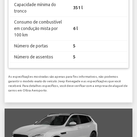
Capacidade mínima do
351 l
tronco
Consumo de combustível
em condução mista por
6 l
100 km
Número de portas
5
Número de assentos
5
As especificações mostradas são apenas para fins informativos, não podemos
garantir o modelo exato do veículo Jeep Renegade e as especificações que você
receberá. Para detalhes específicos, você deve verificar com a empresa de aluguel de
carros em Olbia Aeroporto.