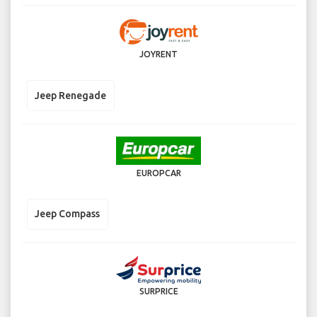
JOYRENT
Jeep Renegade
EUROPCAR
Jeep Compass
SURPRICE