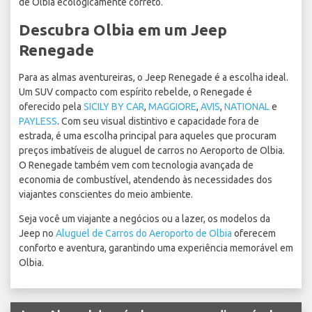
de Olbia ecologicamente correto.
Descubra Olbia em um Jeep
Renegade
Para as almas aventureiras, o Jeep Renegade é a escolha ideal.
Um SUV compacto com espírito rebelde, o Renegade é
oferecido pela
SICILY BY CAR
,
MAGGIORE
,
AVIS
,
NATIONAL
e
PAYLESS
. Com seu visual distintivo e capacidade fora de
estrada, é uma escolha principal para aqueles que procuram
preços imbatíveis de aluguel de carros no Aeroporto de Olbia.
O Renegade também vem com tecnologia avançada de
economia de combustível, atendendo às necessidades dos
viajantes conscientes do meio ambiente.
Seja você um viajante a negócios ou a lazer, os modelos da
Jeep no
Aluguel de Carros do Aeroporto de Olbia
oferecem
conforto e aventura, garantindo uma experiência memorável em
Olbia.