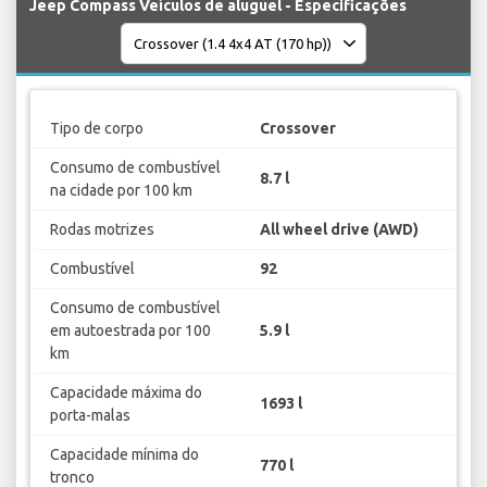
Jeep Compass Veículos de aluguel - Especificações
Tipo de corpo
Crossover
Consumo de combustível
8.7 l
na cidade por 100 km
Rodas motrizes
All wheel drive (AWD)
Combustível
92
Consumo de combustível
em autoestrada por 100
5.9 l
km
Capacidade máxima do
1693 l
porta-malas
Capacidade mínima do
770 l
tronco