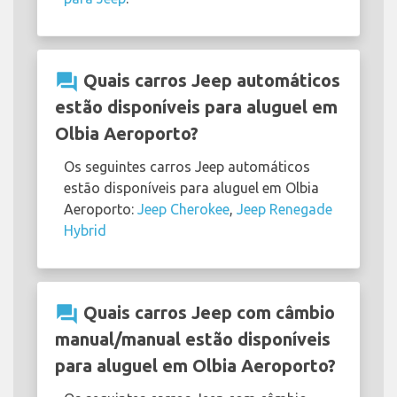
question_answer
Quais carros Jeep automáticos
estão disponíveis para aluguel em
Olbia Aeroporto?
Os seguintes carros Jeep automáticos
estão disponíveis para aluguel em Olbia
Aeroporto:
Jeep Cherokee
,
Jeep Renegade
Hybrid
question_answer
Quais carros Jeep com câmbio
manual/manual estão disponíveis
para aluguel em Olbia Aeroporto?