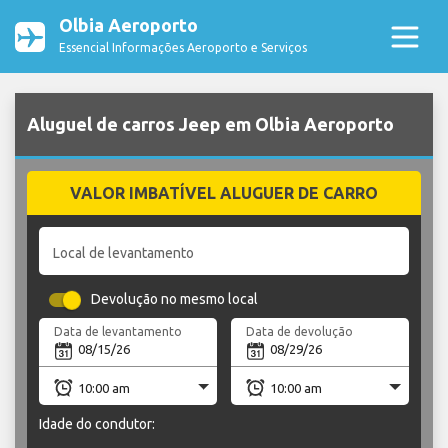
Olbia Aeroporto
Essencial Informações Aeroporto e Serviços
Aluguel de carros Jeep em Olbia Aeroporto
VALOR IMBATÍVEL ALUGUER DE CARRO
Local de levantamento
Devolução no mesmo local
Data de levantamento
Data de devolução
Idade do condutor: