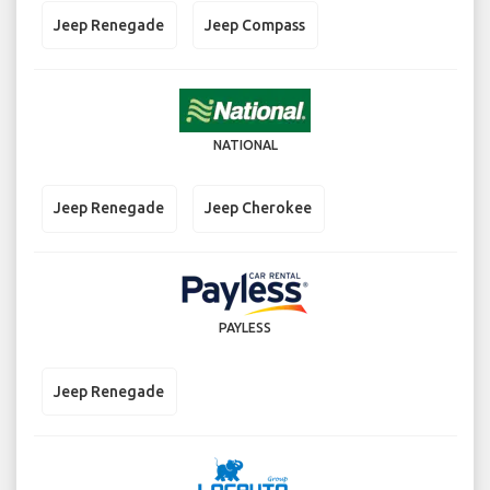
Jeep Renegade
Jeep Compass
NATIONAL
Jeep Renegade
Jeep Cherokee
PAYLESS
Jeep Renegade