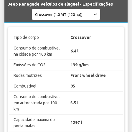
Jeep Renegade Veículos de aluguel - Especificações
Tipo de corpo
Crossover
Consumo de combustível
6.4 l
na cidade por 100 km
Emissões de CO2
139 g/km
Rodas motrizes
Front wheel drive
Combustível
95
Consumo de combustível
em autoestrada por 100
5.5 l
km
Capacidade máxima do
1297 l
porta-malas