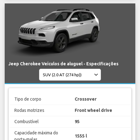
Jeep Cherokee Veículos de aluguel - Especificações
Tipo de corpo
Crossover
Rodas motrizes
Front wheel drive
Combustível
95
Capacidade máxima do
1555 l
porta-malas