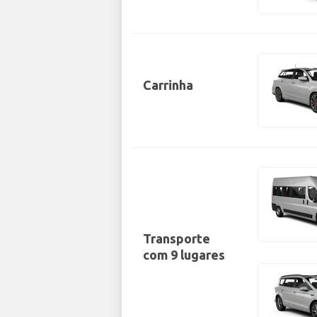
Carrinha
Transporte
com 9 lugares