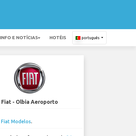
INFO E NOTÍCIAS
HOTÉIS
português
Fiat - Olbia Aeroporto
2
Fiat Modelos
.