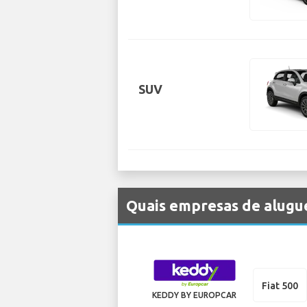
SUV
Quais empresas de alugue
Fiat 500
KEDDY BY EUROPCAR