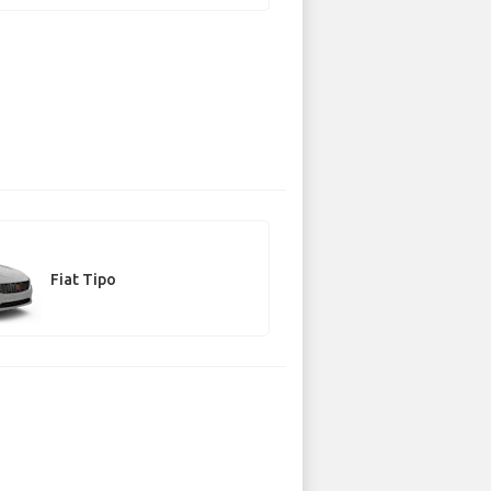
Fiat Tipo