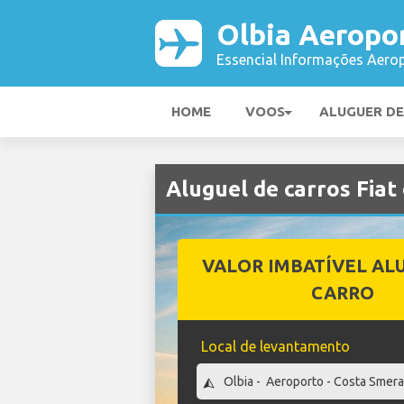
Olbia Aeropo
Essencial Informações Aerop
HOME
VOOS
ALUGUER D
Aluguel de carros Fia
VALOR IMBATÍVEL AL
CARRO
Local de levantamento