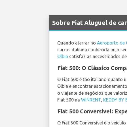
Sobre Fiat Aluguel de ca
Quando aterrar no
Aeroporto de 
carros italiana conhecida pelo se
Olbia
satisfaz as necessidades de
Fiat 500: O Clássico Comp
O Fiat 500 é tão italiano quanto 
Olbia e encontrar estacionamento
o viajante de negócios que valori
Fiat 500 na
WINRENT
,
KEDDY BY
Fiat 500 Conversível: Exp
O Fiat 500 Conversível é o veícul