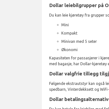
Dollar leiebilgrupper på O
Du kan leie kjøretøy fra grupper s
Mini
Kompakt
Minivan med 5 seter
Økonomi
Kapasiteten for passasjerer i kjøret
med bagasje, har Dollar-kjøretøy e
Dollar valgfrie tillegg til
Følgende ekstrautstyr kan også le
spedbarn, Vinterdekksett og WiFi-
Dollar betalingsalternativ