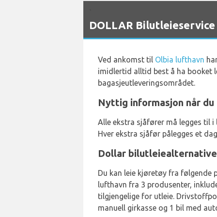
`
DOLLAR Bilutleieservice 
Ved ankomst til
Olbia lufthavn
har
imidlertid alltid best å ha booket
bagasjeutleveringsområdet.
Nyttig informasjon når du 
Alle ekstra sjåfører må legges til
Hver ekstra sjåfør pålegges et dagli
Dollar bilutleiealternative
Du kan leie kjøretøy fra følgende pr
lufthavn fra 3 produsenter, inklud
tilgjengelige for utleie. Drivstoffpo
manuell girkasse og 1 bil med auto