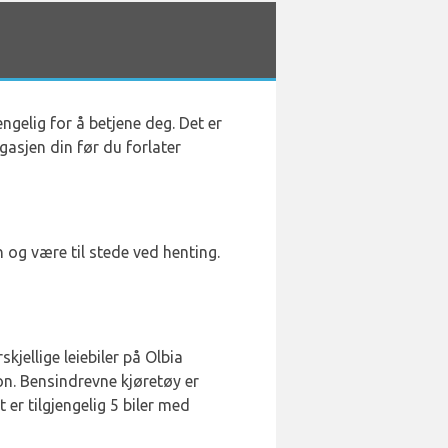
engelig for å betjene deg. Det er
gasjen din før du forlater
 og være til stede ved henting.
kjellige leiebiler på Olbia
on. Bensindrevne kjøretøy er
t er tilgjengelig 5 biler med