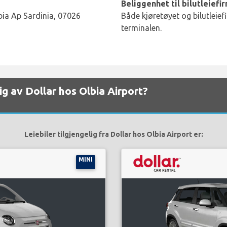
Beliggenhet til bilutleiefi
bia Ap Sardinia, 07026
Både kjøretøyet og bilutleief
terminalen.
elig av Dollar hos Olbia Airport?
Leiebiler tilgjengelig fra Dollar hos Olbia Airport er:
MINI