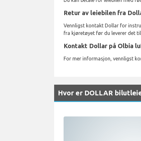
Du kan betale for leiebilen med fø
Retur av leiebilen fra Doll
Vennligst kontakt Dollar for instru
fra kjøretøyet før du leverer det til
Kontakt Dollar på Olbia l
For mer informasjon, vennligst ko
Hvor er DOLLAR bilutleie