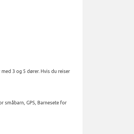
øy med 3 og 5 dører. Hvis du reiser
for småbarn, GPS, Barnesete for