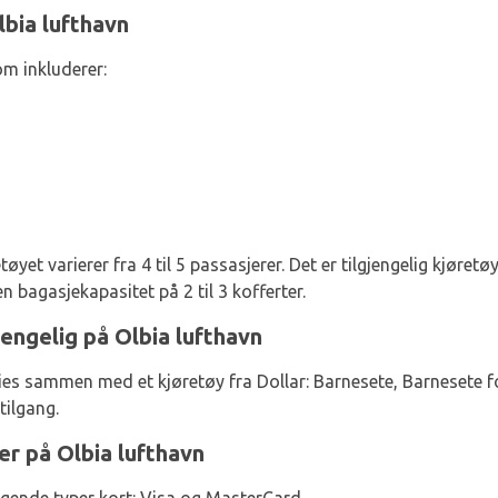
lbia lufthavn
om inkluderer:
øyet varierer fra 4 til 5 passasjerer. Det er tilgjengelig kjøret
n bagasjekapasitet på 2 til 3 kofferter.
gjengelig på Olbia lufthavn
ies sammen med et kjøretøy fra Dollar: Barnesete, Barnesete 
tilgang.
er på Olbia lufthavn