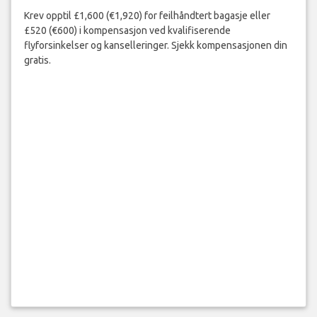
Krev opptil £1,600 (€1,920) for feilhåndtert bagasje eller
£520 (€600) i kompensasjon ved kvalifiserende
flyforsinkelser og kanselleringer. Sjekk kompensasjonen din
gratis.