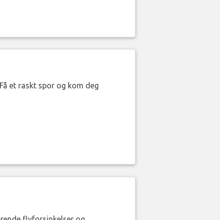
. Få et raskt spor og kom deg
erende flyforsinkelser og