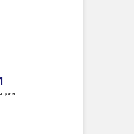
1
asjoner