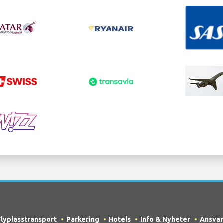
Flyplasstransport
Parkering
Hotels
Info & Nyheter
Ansvar