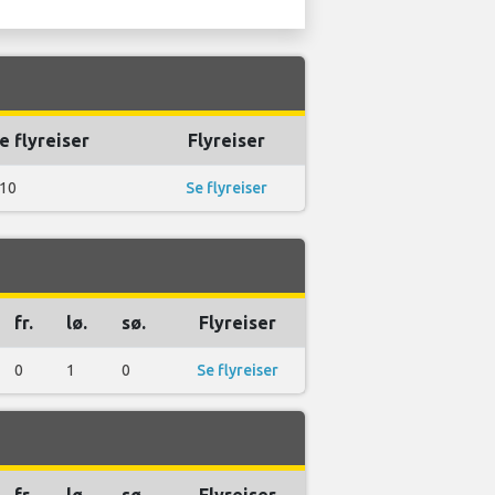
e flyreiser
Flyreiser
10
Se flyreiser
fr.
lø.
sø.
Flyreiser
0
1
0
Se flyreiser