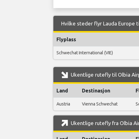
Hvilke steder flyr Lauda Europe ti
Flyplass
Schwechat International (VIE)
Ukentlige rutefly til Olbia A
Land
Destinasjon
F
Austria
Vienna Schwechat
S
Ukentlige rutefly fra Olbia A