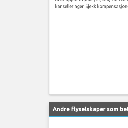
kanselleringer. Sjekk kompensasjone
Andre flyselskaper som bet