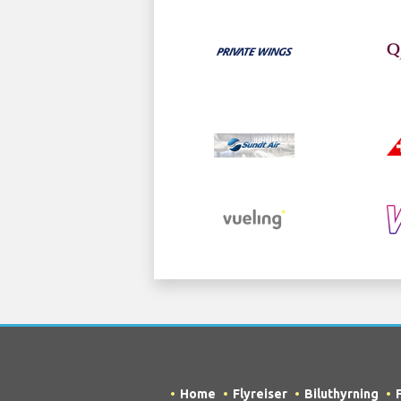
Home
Flyreiser
Biluthyrning