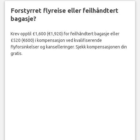
Forstyrret flyreise eller feilhåndtert
bagasje?
Krev opptil £1,600 (€1,920) for feilhåndtert bagasje eller
£520 (€600) i kompensasjon ved kvalifiserende
flyforsinkelser og kanselleringer. Sjekk kompensasjonen din
gratis.