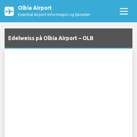
Olbia Airport
Essential Airport Informasjon og tjenester
Edelweiss på Olbia Airport – OLB