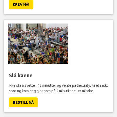
KREV NÅ!
Slå køene
Ikke stå å svette i 45 minutter og vente på Security. Få et raskt
spor og kom deg gjennom på 5 minutter eller mindre.
BESTILL NÅ