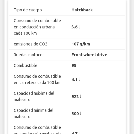
Tipo de cuerpo
Hatchback
Consumo de combustible
en conducción urbana
5.6 l
cada 100 km
emisiones de CO2
107 g/km
Ruedas motrices
Front wheel drive
Combustible
95
Consumo de combustible
4.1 l
en carretera cada 100 km
Capacidad máxima del
922 l
maletero
Capacidad mínima del
300 l
maletero
Consumo de combustible
en conducción mixta cada
4.7 l