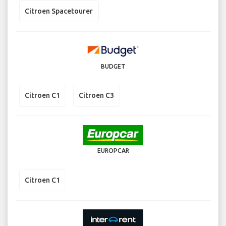
Citroen Spacetourer
BUDGET
Citroen C1
Citroen C3
EUROPCAR
Citroen C1