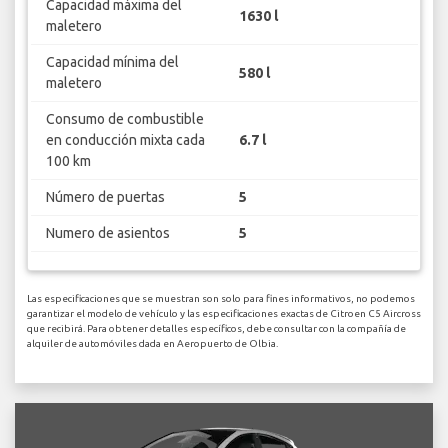
Capacidad máxima del
1630 l
maletero
Capacidad mínima del
580 l
maletero
Consumo de combustible
en conducción mixta cada
6.7 l
100 km
Número de puertas
5
Numero de asientos
5
Las especificaciones que se muestran son solo para fines informativos, no podemos
garantizar el modelo de vehículo y las especificaciones exactas de Citroen C5 Aircross
que recibirá. Para obtener detalles específicos, debe consultar con la compañía de
alquiler de automóviles dada en Aeropuerto de Olbia.