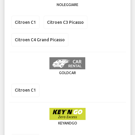
NOLEGGIARE
Citroen C1
Citroen C3 Picasso
Citroen C4 Grand Picasso
GOLDCAR
Citroen C1
KEYANDGO