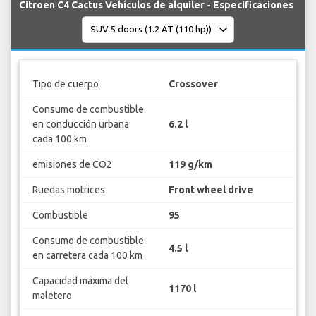
Citroen C4 Cactus Vehículos de alquiler - Especificaciones
Tipo de cuerpo
Crossover
Consumo de combustible
en conducción urbana
6.2 l
cada 100 km
emisiones de CO2
119 g/km
Ruedas motrices
Front wheel drive
Combustible
95
Consumo de combustible
4.5 l
en carretera cada 100 km
Capacidad máxima del
1170 l
maletero