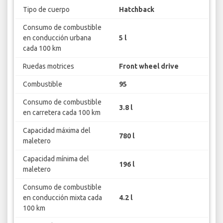
Tipo de cuerpo
Hatchback
Consumo de combustible
en conducción urbana
5 l
cada 100 km
Ruedas motrices
Front wheel drive
Combustible
95
Consumo de combustible
3.8 l
en carretera cada 100 km
Capacidad máxima del
780 l
maletero
Capacidad mínima del
196 l
maletero
Consumo de combustible
en conducción mixta cada
4.2 l
100 km