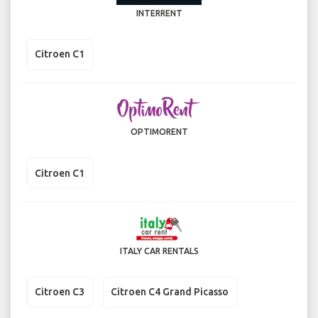
INTERRENT
Citroen C1
OPTIMORENT
Citroen C1
ITALY CAR RENTALS
Citroen C3
Citroen C4 Grand Picasso