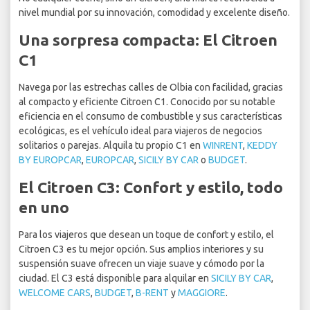
nivel mundial por su innovación, comodidad y excelente diseño.
Una sorpresa compacta: El Citroen
C1
Navega por las estrechas calles de Olbia con facilidad, gracias
al compacto y eficiente Citroen C1. Conocido por su notable
eficiencia en el consumo de combustible y sus características
ecológicas, es el vehículo ideal para viajeros de negocios
solitarios o parejas. Alquila tu propio C1 en
WINRENT
,
KEDDY
BY EUROPCAR
,
EUROPCAR
,
SICILY BY CAR
o
BUDGET
.
El Citroen C3: Confort y estilo, todo
en uno
Para los viajeros que desean un toque de confort y estilo, el
Citroen C3 es tu mejor opción. Sus amplios interiores y su
suspensión suave ofrecen un viaje suave y cómodo por la
ciudad. El C3 está disponible para alquilar en
SICILY BY CAR
,
WELCOME CARS
,
BUDGET
,
B-RENT
y
MAGGIORE
.