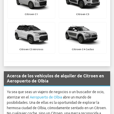
Citroen C1
Citroen C3
Citroen C3 Aircross
Citroen C4 Cactus
Acerca de los vehículos de alquiler de Citroen en
Aeropuerto de Olbia
Ya sea que seas un viajero de negocios o un buscador de ocio,
aterrizar en el
Aeropuerto de Olbia
abre un mundo de
posibilidades. Una de ellas es la oportunidad de explorar la
hermosa ciudad de Olbia, cómodamente sentado en un Citroen.
No cualquier coche, sino un Citroen, una marca reconocida a