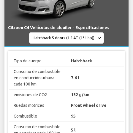
Citroen C4 Vehículos de alquiler - Especificaciones
Tipo de cuerpo
Hatchback
Consumo de combustible
en conducción urbana
7.6 l
cada 100 km
emisiones de CO2
132 g/km
Ruedas motrices
Front wheel drive
Combustible
95
Consumo de combustible
5 l