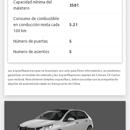
Capacidad mínima del
358 l
maletero
Consumo de combustible
en conducción mixta cada
5.2 l
100 km
Número de puertas
5
Numero de asientos
5
Las especificaciones que se muestran son solo para fines informativos, no podemos
garantizar el modelo de vehículo y las especificaciones exactas de Citroen C4 Cactus
que recibirá. Para obtener detalles específicos, debe consultar con la compañía de
alquiler de automóviles dada en Aeropuerto de Olbia.