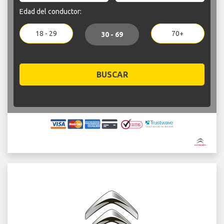
Edad del conductor:
18 - 29
70+
30 - 69
BUSCAR