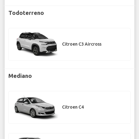
Todoterreno
Citroen C3 Aircross
Mediano
Citroen C4