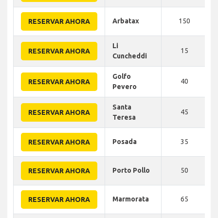
Arbatax
150
RESERVAR AHORA
Li
15
RESERVAR AHORA
Cuncheddi
Golfo
40
RESERVAR AHORA
Pevero
Santa
45
RESERVAR AHORA
Teresa
Posada
35
RESERVAR AHORA
Porto Pollo
50
RESERVAR AHORA
Marmorata
65
RESERVAR AHORA