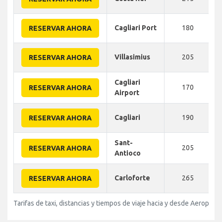
Cagliari Port
180
RESERVAR AHORA
Villasimius
205
RESERVAR AHORA
Cagliari
170
RESERVAR AHORA
Airport
Cagliari
190
RESERVAR AHORA
Sant-
205
RESERVAR AHORA
Antioco
Carloforte
265
RESERVAR AHORA
Tarifas de taxi, distancias y tiempos de viaje hacia y desde Aeropuer