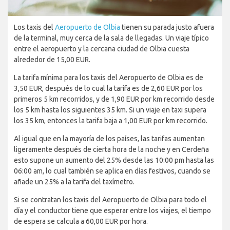
Los taxis del
Aeropuerto de Olbia
tienen su parada justo afuera
de la terminal, muy cerca de la sala de llegadas. Un viaje típico
entre el aeropuerto y la cercana ciudad de Olbia cuesta
alrededor de 15,00 EUR.
La tarifa mínima para los taxis del Aeropuerto de Olbia es de
3,50 EUR, después de lo cual la tarifa es de 2,60 EUR por los
primeros 5 km recorridos, y de 1,90 EUR por km recorrido desde
los 5 km hasta los siguientes 35 km. Si un viaje en taxi supera
los 35 km, entonces la tarifa baja a 1,00 EUR por km recorrido.
Al igual que en la mayoría de los países, las tarifas aumentan
ligeramente después de cierta hora de la noche y en Cerdeña
esto supone un aumento del 25% desde las 10:00 pm hasta las
06:00 am, lo cual también se aplica en días festivos, cuando se
añade un 25% a la tarifa del taxímetro.
Si se contratan los taxis del Aeropuerto de Olbia para todo el
día y el conductor tiene que esperar entre los viajes, el tiempo
de espera se calcula a 60,00 EUR por hora.