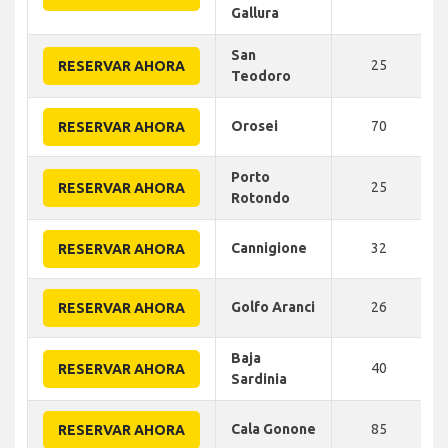
Gallura
San
25
RESERVAR AHORA
Teodoro
Orosei
70
RESERVAR AHORA
Porto
25
RESERVAR AHORA
Rotondo
Cannigione
32
RESERVAR AHORA
Golfo Aranci
26
RESERVAR AHORA
Baja
40
RESERVAR AHORA
Sardinia
Cala Gonone
85
RESERVAR AHORA