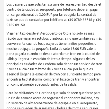
Los pasajeros que soliciten su viaje de regreso en taxi desde el
centro de la ciudad al aeropuerto por teléfono deberán pagar
un cargo adicional de 3,00 EUR por la recogida. La central de
taxis se puede contactar por teléfono al +39 0789 22718 y +39
0789 69150.
Viajar en taxi desde el Aeropuerto de Olbia no solo es más
rápido que viajar en autobús o autocar, sino que también es más
conveniente cuando los pasajeros tienen niños pequeños o
mucho equipaje. La pequeña tarifa de solo 15,00 EUR vale la
pena pagarla cuando se desea abordar un tren en la ciudad de
Olbia y llegar a la estación de tren a tiempo. Algunas de las
principales ciudades de Cerdeña solo tienen un servicio de tren
5 veces al día o un máximo de 7 veces al día, por lo que es
esencial llegar a la estación de tren con suficiente tiempo para
encontrar la plataforma, comprar el billete de tren y encontrar
un compartimento adecuado antes de la salida.
Para los visitantes de Cerdeña que solo deseen quedarse para
un fin de semana antes de regresar al continente italiano, hay
un servicio de almacenamiento de equipaje en el aeropuerto,
donde se pueden dejar maletas y bolsas de forma segura por