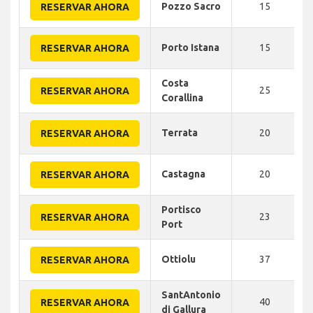
Pozzo Sacro
15
RESERVAR AHORA
Porto Istana
15
RESERVAR AHORA
Costa
25
RESERVAR AHORA
Corallina
Terrata
20
RESERVAR AHORA
Castagna
20
RESERVAR AHORA
Portisco
23
RESERVAR AHORA
Port
Ottiolu
37
RESERVAR AHORA
SantAntonio
40
RESERVAR AHORA
di Gallura