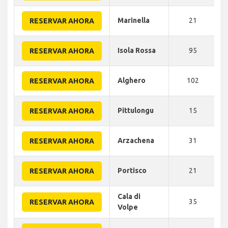
Marinella
21
RESERVAR AHORA
Isola Rossa
95
RESERVAR AHORA
Alghero
102
RESERVAR AHORA
Pittulongu
15
RESERVAR AHORA
Arzachena
31
RESERVAR AHORA
Portisco
21
RESERVAR AHORA
Cala di
35
RESERVAR AHORA
Volpe