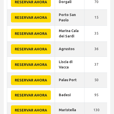
Dorgali
70
RESERVAR AHORA
Porto San
15
RESERVAR AHORA
Paolo
Marina Cala
35
RESERVAR AHORA
dei Sardi
Agrustos
36
RESERVAR AHORA
Liscia di
37
RESERVAR AHORA
Vacca
Palau Port
50
RESERVAR AHORA
Badesi
95
RESERVAR AHORA
Maristella
130
RESERVAR AHORA