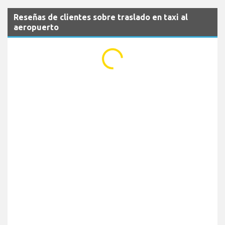
Reseñas de clientes sobre traslado en taxi al
aeropuerto
...