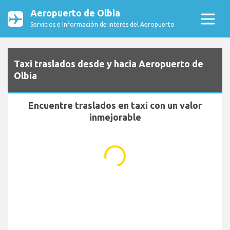
Aeropuerto de Olbia
Servicios e Información de interés del Aeropuerto
Taxi traslados desde y hacia Aeropuerto de
Olbia
Encuentre traslados en taxi con un valor
inmejorable
...