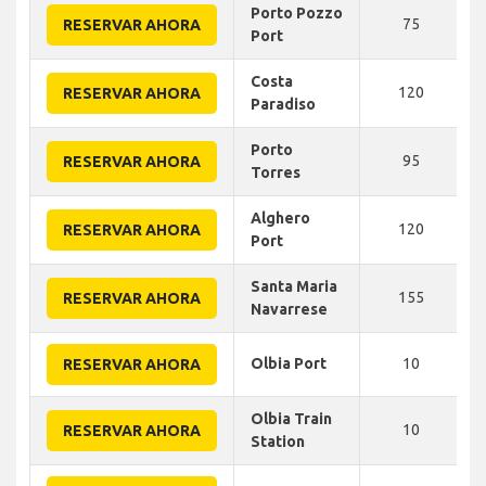
Porto Pozzo
75
RESERVAR AHORA
Port
Costa
120
RESERVAR AHORA
Paradiso
Porto
95
RESERVAR AHORA
Torres
Alghero
120
RESERVAR AHORA
Port
Santa Maria
155
RESERVAR AHORA
Navarrese
Olbia Port
10
RESERVAR AHORA
Olbia Train
10
RESERVAR AHORA
Station