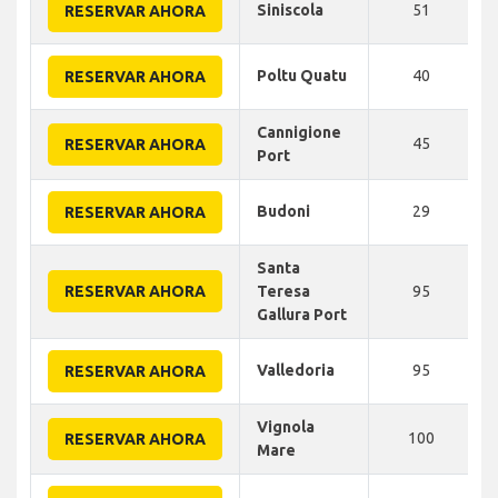
Siniscola
51
RESERVAR AHORA
Poltu Quatu
40
RESERVAR AHORA
Cannigione
45
RESERVAR AHORA
Port
Budoni
29
RESERVAR AHORA
Santa
RESERVAR AHORA
Teresa
95
Gallura Port
Valledoria
95
RESERVAR AHORA
Vignola
100
RESERVAR AHORA
Mare