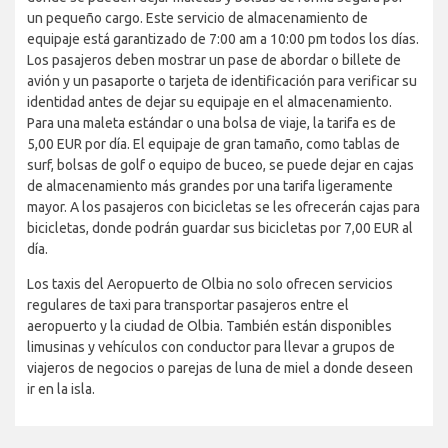
un pequeño cargo. Este servicio de almacenamiento de
equipaje está garantizado de 7:00 am a 10:00 pm todos los días.
Los pasajeros deben mostrar un pase de abordar o billete de
avión y un pasaporte o tarjeta de identificación para verificar su
identidad antes de dejar su equipaje en el almacenamiento.
Para una maleta estándar o una bolsa de viaje, la tarifa es de
5,00 EUR por día. El equipaje de gran tamaño, como tablas de
surf, bolsas de golf o equipo de buceo, se puede dejar en cajas
de almacenamiento más grandes por una tarifa ligeramente
mayor. A los pasajeros con bicicletas se les ofrecerán cajas para
bicicletas, donde podrán guardar sus bicicletas por 7,00 EUR al
día.
Los taxis del Aeropuerto de Olbia no solo ofrecen servicios
regulares de taxi para transportar pasajeros entre el
aeropuerto y la ciudad de Olbia. También están disponibles
limusinas y vehículos con conductor para llevar a grupos de
viajeros de negocios o parejas de luna de miel a donde deseen
ir en la isla.