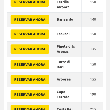
RESERVAR AHORA
Fertilia
150
Airport
Barisardo
140
RESERVAR AHORA
Lanusei
150
RESERVAR AHORA
Pineta di Is
135
RESERVAR AHORA
Arenas
Torre di
150
RESERVAR AHORA
Bari
Arborea
155
RESERVAR AHORA
Capo
190
RESERVAR AHORA
Ferrato
Costa Rei
215
RESERVAR AHORA