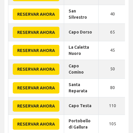
San
40
RESERVAR AHORA
Silvestro
Capo Dorso
65
RESERVAR AHORA
La Caletta
45
RESERVAR AHORA
Nuoro
Capo
50
RESERVAR AHORA
Comino
Santa
80
RESERVAR AHORA
Reparata
Capo Testa
110
RESERVAR AHORA
Portobello
105
RESERVAR AHORA
di Gallura