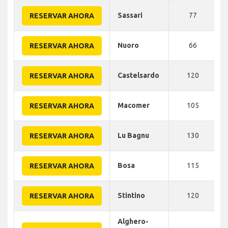
Sassari
77
RESERVAR AHORA
Nuoro
66
RESERVAR AHORA
Castelsardo
120
RESERVAR AHORA
Macomer
105
RESERVAR AHORA
Lu Bagnu
130
RESERVAR AHORA
Bosa
115
RESERVAR AHORA
Stintino
120
RESERVAR AHORA
Alghero-