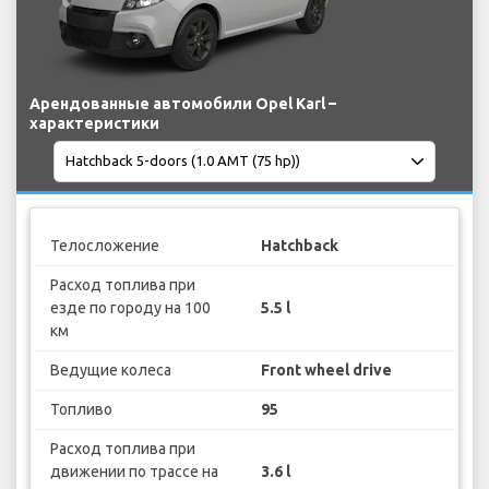
Арендованные автомобили Opel Karl –
характеристики
Телосложение
Hatchback
Расход топлива при
езде по городу на 100
5.5 l
км
Ведущие колеса
Front wheel drive
Топливо
95
Расход топлива при
движении по трассе на
3.6 l