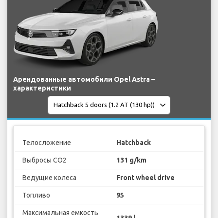
Арендованные автомобили Opel Astra –
характеристики
Телосложение
Hatchback
Выбросы CO2
131 g/km
Ведущие колеса
Front wheel drive
Топливо
95
Максимальная емкость
1339 l