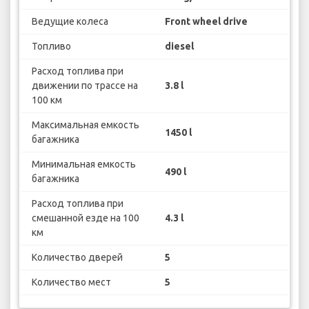
Ведущие колеса
Front wheel drive
Топливо
diesel
Расход топлива при
движении по трассе на
3.8 l
100 км
Максимальная емкость
1450 l
багажника
Минимальная емкость
490 l
багажника
Расход топлива при
смешанной езде на 100
4.3 l
км
Количество дверей
5
Количество мест
5