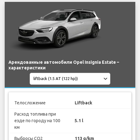
Арендованные автомобили Opel Insignia Estate –
характеристики
Телосложение
Liftback
Расход топлива при
езде по городу на 100
5.1 l
км
Выбросы CO2
113 g/km