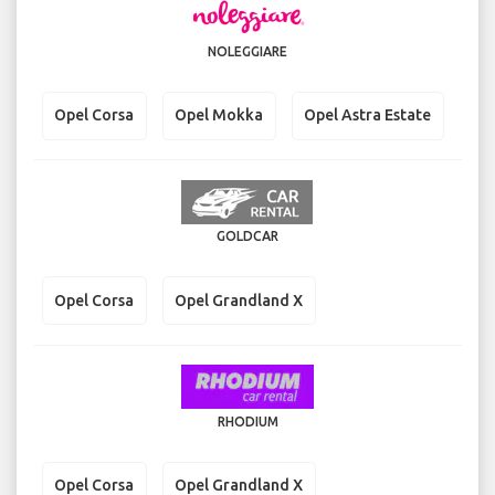
NOLEGGIARE
Opel Corsa
Opel Mokka
Opel Astra Estate
GOLDCAR
Opel Corsa
Opel Grandland X
RHODIUM
Opel Corsa
Opel Grandland X