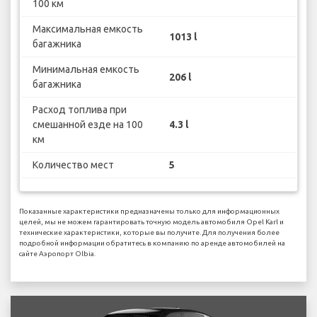
100 км
Максимальная емкость
1013 l
багажника
Минимальная емкость
206 l
багажника
Расход топлива при
смешанной езде на 100
4.3 l
км
Количество мест
5
Показанные характеристики предназначены только для информационных
целей, мы не можем гарантировать точную модель автомобиля Opel Karl и
технические характеристики, которые вы получите. Для получения более
подробной информации обратитесь в компанию по аренде автомобилей на
сайте Аэропорт Olbia.