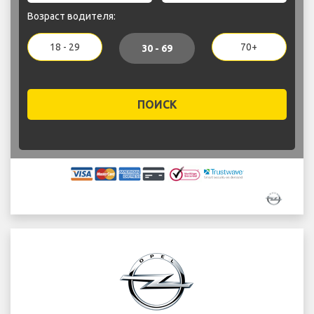
Возраст водителя:
18 - 29
70+
30 - 69
ПОИСК