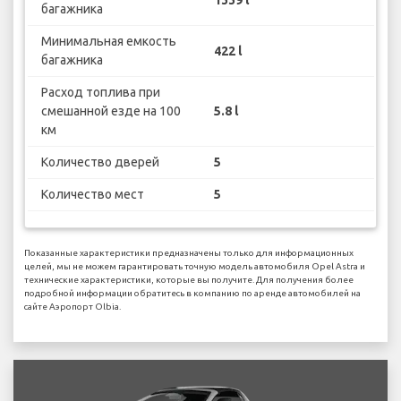
багажника
Минимальная емкость
422 l
багажника
Расход топлива при
смешанной езде на 100
5.8 l
км
Количество дверей
5
Количество мест
5
Показанные характеристики предназначены только для информационных
целей, мы не можем гарантировать точную модель автомобиля Opel Astra и
технические характеристики, которые вы получите. Для получения более
подробной информации обратитесь в компанию по аренде автомобилей на
сайте Аэропорт Olbia.