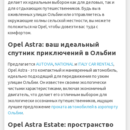
делает их идеальным выбором как для деловых, так и
для отдыхающих путешественников. Будь вы в
оживленных улицах Ольбии или отправляетесь в
окружающие холмы сельской местности, вы можете
положиться на Opel, чтобы довезти вас туда с
комфортом.
Opel Astra: ваш идеальный
спутник приключений в Ольбии
Предлагается
AUTOVIA
,
NATIONAL
и
ITALY CAR RENTALS
,
Opel Astra - это компактный и маневренный автомобиль,
идеально подходящий для передвижения по узким
улицам Ольбии. Он известен своими экологически
чистыми характеристиками, включая экономичный
двигатель, что делает его отличным выбором для
экологически осознанных путешественников, ищущих
лучшее предложение
проката автомобилей в аэропорту
Ольбии
.
Opel Astra Estate: пространство