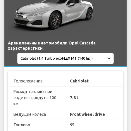
Арендованные автомобили Opel Cascada –
характеристики
Телосложение
Cabriolet
Расход топлива при
езде по городу на 100
7.8 l
км
Ведущие колеса
Front wheel drive
Топливо
95