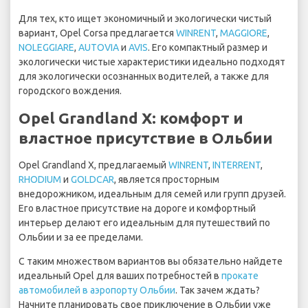
Для тех, кто ищет экономичный и экологически чистый
вариант, Opel Corsa предлагается
WINRENT
,
MAGGIORE
,
NOLEGGIARE
,
AUTOVIA
и
AVIS
. Его компактный размер и
экологически чистые характеристики идеально подходят
для экологически осознанных водителей, а также для
городского вождения.
Opel Grandland X: комфорт и
властное присутствие в Ольбии
Opel Grandland X, предлагаемый
WINRENT
,
INTERRENT
,
RHODIUM
и
GOLDCAR
, является просторным
внедорожником, идеальным для семей или групп друзей.
Его властное присутствие на дороге и комфортный
интерьер делают его идеальным для путешествий по
Ольбии и за ее пределами.
С таким множеством вариантов вы обязательно найдете
идеальный Opel для ваших потребностей в
прокате
автомобилей в аэропорту Ольбии
. Так зачем ждать?
Начните планировать свое приключение в Ольбии уже