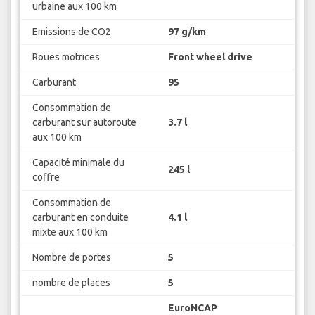
urbaine aux 100 km
Emissions de CO2
97 g/km
Roues motrices
Front wheel drive
Carburant
95
Consommation de
carburant sur autoroute
3.7 l
aux 100 km
Capacité minimale du
245 l
coffre
Consommation de
carburant en conduite
4.1 l
mixte aux 100 km
Nombre de portes
5
nombre de places
5
EuroNCAP