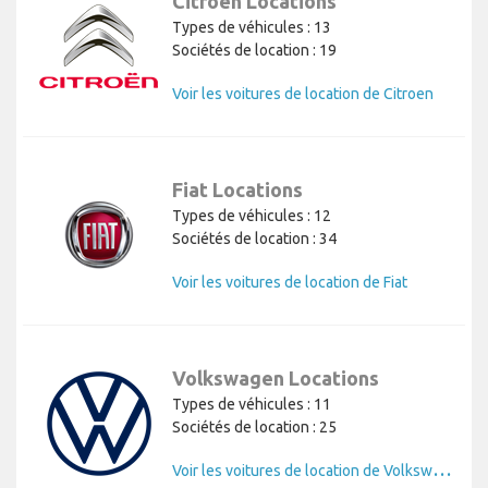
Citroen Locations
Types de véhicules : 13
Sociétés de location : 19
Voir les voitures de location de Citroen
Fiat Locations
Types de véhicules : 12
Sociétés de location : 34
Voir les voitures de location de Fiat
Volkswagen Locations
Types de véhicules : 11
Sociétés de location : 25
V
oir les voitures de location de Volkswagen