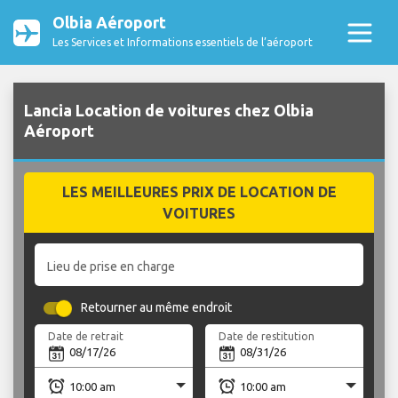
Olbia Aéroport
Les Services et Informations essentiels de l’aéroport
Lancia Location de voitures chez Olbia
Aéroport
LES MEILLEURES PRIX DE LOCATION DE
VOITURES
Lieu de prise en charge
Retourner au même endroit
Date de retrait
Date de restitution