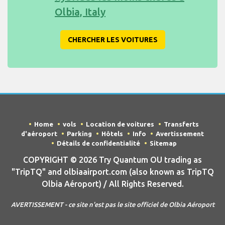
Olbia, Italy
CHERCHER LES VOITURES
Home
vols
Location de voitures
Transferts
d'aéroport
Parking
Hôtels
Info
Avertissement
Détails de confidentialité
Sitemap
COPYRIGHT © 2026 Try Quantum OU trading as
"TripTQ" and olbiaairport.com (also known as TripTQ
Olbia Aéroport) / All Rights Reserved.
AVERTISSEMENT - ce site n'est pas le site officiel de Olbia Aéroport