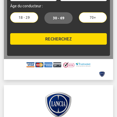
Âge du conducteur :
18 - 29
70+
30 - 69
RECHERCHEZ