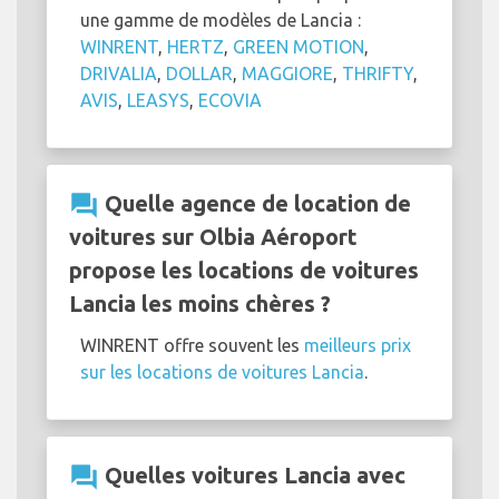
une gamme de modèles de Lancia :
WINRENT
,
HERTZ
,
GREEN MOTION
,
DRIVALIA
,
DOLLAR
,
MAGGIORE
,
THRIFTY
,
AVIS
,
LEASYS
,
ECOVIA
question_answer
Quelle agence de location de
voitures sur Olbia Aéroport
propose les locations de voitures
Lancia les moins chères ?
WINRENT offre souvent les
meilleurs prix
sur les locations de voitures Lancia
.
question_answer
Quelles voitures Lancia avec