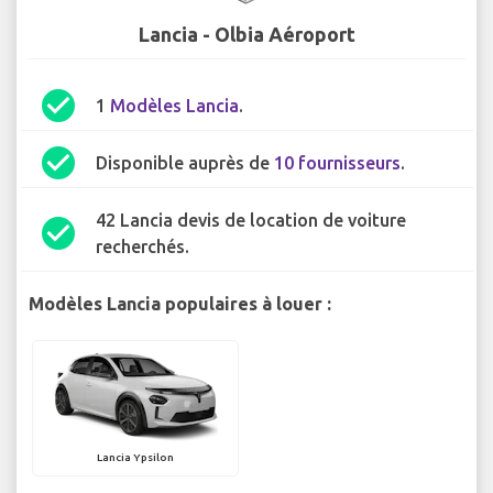
Lancia - Olbia Aéroport
check_circle
1
Modèles Lancia
.
check_circle
Disponible auprès de
10 fournisseurs
.
42 Lancia devis de location de voiture
check_circle
recherchés.
Modèles Lancia populaires à louer :
Lancia Ypsilon