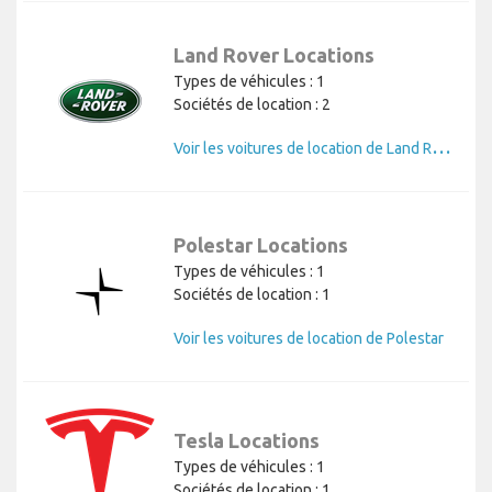
Land Rover Locations
Types de véhicules : 1
Sociétés de location : 2
V
oir les voitures de location de Land Rover
Polestar Locations
Types de véhicules : 1
Sociétés de location : 1
Voir les voitures de location de Polestar
Tesla Locations
Types de véhicules : 1
Sociétés de location : 1