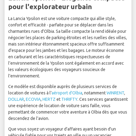
pour l'explorateur urbain
La Lancia Ypsilon est une voiture compacte qui allie style,
confort et efficacité - parfaite pour se déplacer dans les
charmantes rues d'Olbia. Sa taille compacte la rend idéale pour
négocier les places de parking étroites et les ruelles des villes,
mais son intérieur étonnamment spacieux offre suffisamment
d'espace pour les jambes et les bagages. Le moteur économe
en carburant et les caractéristiques respectueuses de
l'environnement de la Ypsilon sont également en accord avec
les valeurs écologiques des voyageurs soucieux de
l'environnement.
Ce modèle est disponible auprès de plusieurs services de
location de voitures à l'
aéroport d'Olbia
, notamment
WINRENT
,
DOLLAR
,
ECOVIA
,
HERTZ
et
THRIFTY
. Ces services garantissent
une expérience de location de voiture sans faille, vous
permettant de commencer votre aventure à Olbia dès que vous
descendez de l'avion.
Que vous soyez un voyageur d'affaires ayant besoin d'un
véhicule fiable pour vos trajets en ville ou un vacancier