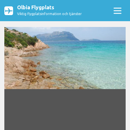
Olbia Flygplats
Viktig flygplatsinformation och tjänster