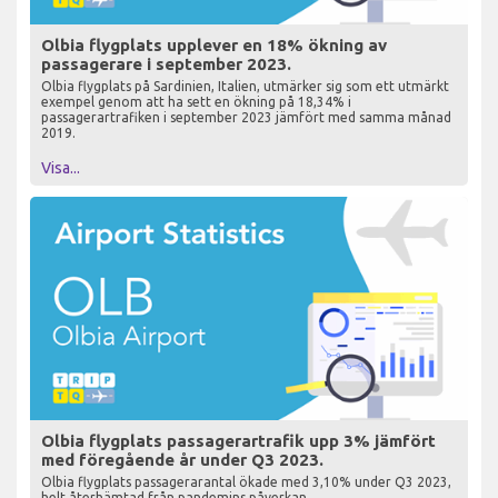
Olbia flygplats upplever en 18% ökning av
passagerare i september 2023.
Olbia flygplats på Sardinien, Italien, utmärker sig som ett utmärkt
exempel genom att ha sett en ökning på 18,34% i
passagerartrafiken i september 2023 jämfört med samma månad
2019.
Visa...
Olbia flygplats passagerartrafik upp 3% jämfört
med föregående år under Q3 2023.
Olbia flygplats passagerarantal ökade med 3,10% under Q3 2023,
helt återhämtad från pandemins påverkan.