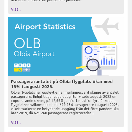
Visa...
Passagerarantalet på Olbia flygplats ökar med
13% i augusti 2023.
Olbia flygplats har upplevt en anmärkningsvärd ökning av antalet
passagerare. Enligt tillgängliga uppgifter visade augusti 2023 en
imponerande ökning på 12,66% jämfört med för fyra år sedan.
Flygplatsen välkomnade hela 699 934 passagerare i augusti 2023,
vilket markerar en betydande uppgång från det före-pandemiska
året 2019, då 621 260 passagerare registrerades...
Visa...