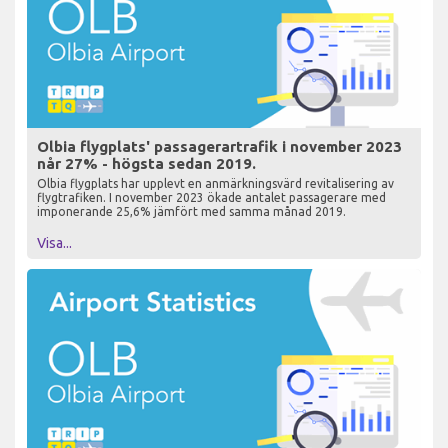
Olbia flygplats' passagerartrafik i november 2023
når 27% - högsta sedan 2019.
Olbia flygplats har upplevt en anmärkningsvärd revitalisering av
flygtrafiken. I november 2023 ökade antalet passagerare med
imponerande 25,6% jämfört med samma månad 2019.
Visa...