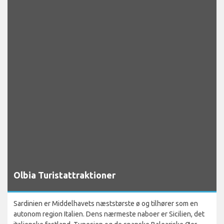
Olbia Turistattraktioner
Sardinien er Middelhavets næststørste ø og tilhører som en
autonom region Italien. Dens nærmeste naboer er Sicilien, det