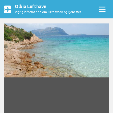
Olbia Lufthavn
Vigtig information om lufthavnen og tjenester