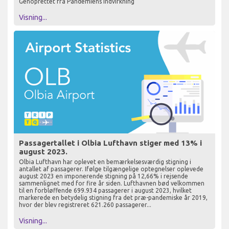
Genoprettet fra Pandemiens Indvirkning
Visning...
Passagertallet i Olbia Lufthavn stiger med 13% i
august 2023.
Olbia Lufthavn har oplevet en bemærkelsesværdig stigning i
antallet af passagerer. Ifølge tilgængelige optegnelser oplevede
august 2023 en imponerende stigning på 12,66% i rejsende
sammenlignet med for fire år siden. Lufthavnen bød velkommen
til en forbløffende 699.934 passagerer i august 2023, hvilket
markerede en betydelig stigning fra det præ-pandemiske år 2019,
hvor der blev registreret 621.260 passagerer...
Visning...